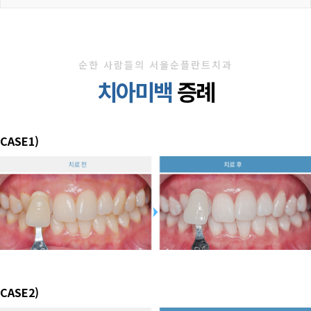
순한 사람들의 서울순플란트치과
치아미백
증례
CASE1)
CASE2)