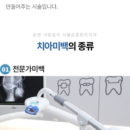
만들어주는 시술입니다.
순한 사람들의 서울순플란트치과
치아미백
의 종류
전문가미백
01